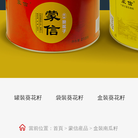
罐裝葵花籽
袋裝葵花籽
盒裝葵花籽
當前位置：
首頁
>
蒙信産品
>
盒裝南瓜籽