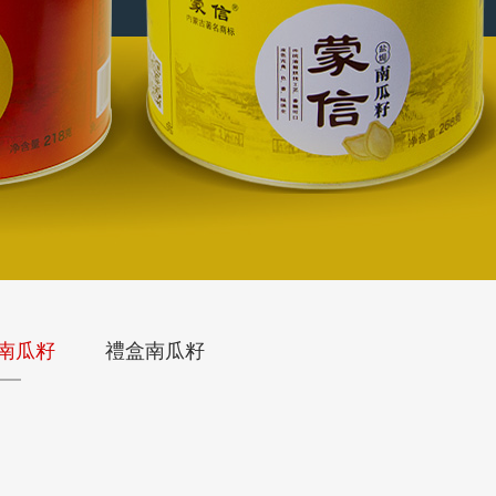
南瓜籽
禮盒南瓜籽