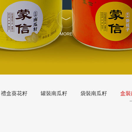
MORE
禮盒葵花籽
罐裝南瓜籽
袋裝南瓜籽
盒裝