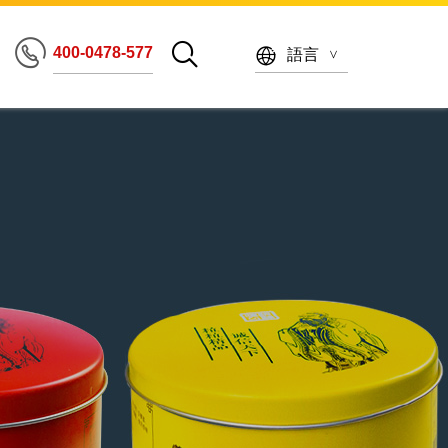
400-0478-577
語言