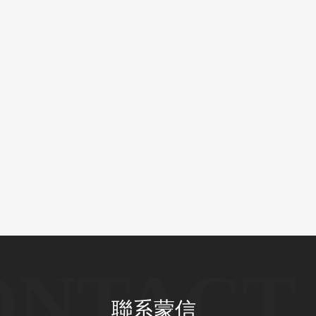
ONTACT 
聯系蒙信