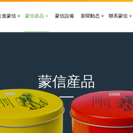
走進蒙信
蒙信産品
蒙信設備
新聞動态
聯系蒙信
蒙信産品