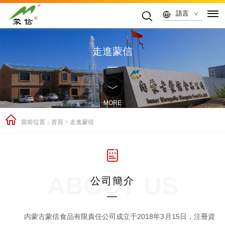
語言
走進蒙信
MORE
當前位置：
首頁
>
走進蒙信
ABOUT US
公司簡介
内蒙古蒙信食品有限責任公司成立于2018年3月15日，注冊資