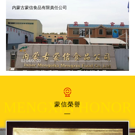
内蒙古蒙信食品有限責任公司
02:04/00:00
MENGXIN HONOR
蒙信榮譽