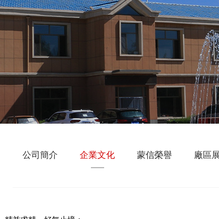
公司簡介
企業文化
蒙信榮譽
廠區