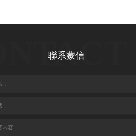
ONTACT 
聯系蒙信