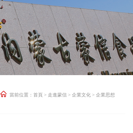
當前位置：
首頁
>
走進蒙信
>
企業文化
>
企業思想