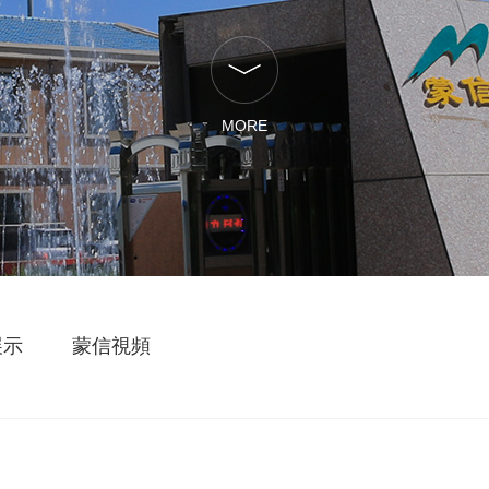
MORE
展示
蒙信視頻