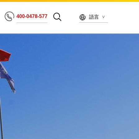
400-0478-577
語言