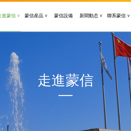
走進蒙信
蒙信産品
蒙信設備
新聞動态
聯系蒙信
走進蒙信